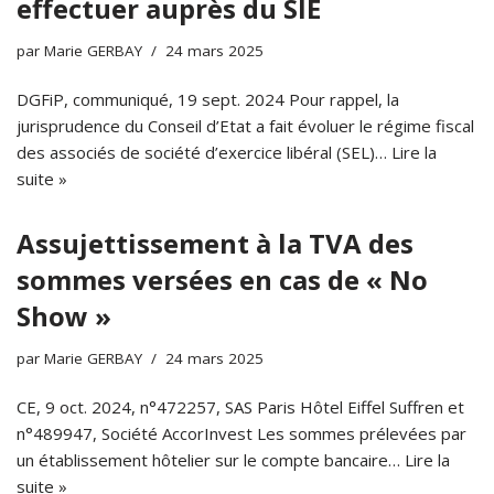
effectuer auprès du SIE
par
Marie GERBAY
24 mars 2025
DGFiP, communiqué, 19 sept. 2024 Pour rappel, la
jurisprudence du Conseil d’Etat a fait évoluer le régime fiscal
des associés de société d’exercice libéral (SEL)…
Lire la
suite »
Assujettissement à la TVA des
sommes versées en cas de « No
Show »
par
Marie GERBAY
24 mars 2025
CE, 9 oct. 2024, n°472257, SAS Paris Hôtel Eiffel Suffren et
n°489947, Société AccorInvest Les sommes prélevées par
un établissement hôtelier sur le compte bancaire…
Lire la
suite »