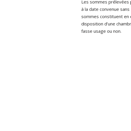
Les sommes prélevées pa
à la date convenue sans a
sommes constituent en ef
disposition d’une chambre
fasse usage ou non.