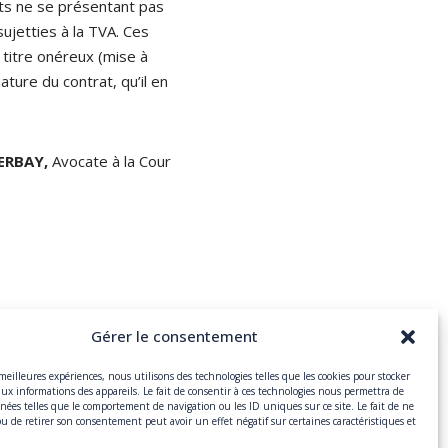
ts ne se présentant pas
ujetties à la TVA. Ces
titre onéreux (mise à
ture du contrat, qu’il en
ERBAY,
Avocate à la Cour
Gérer le consentement
 meilleures expériences, nous utilisons des technologies telles que les cookies pour stocker
aux informations des appareils. Le fait de consentir à ces technologies nous permettra de
nnées telles que le comportement de navigation ou les ID uniques sur ce site. Le fait de ne
ou de retirer son consentement peut avoir un effet négatif sur certaines caractéristiques et