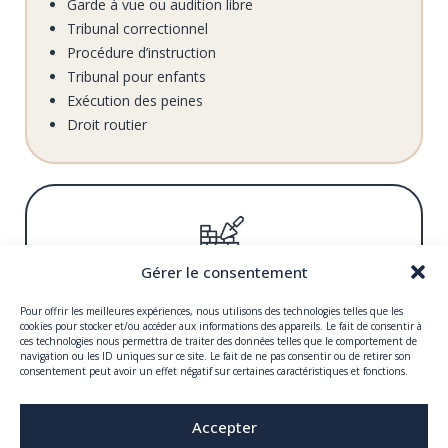
Garde à vue ou audition libre
Tribunal correctionnel
Procédure d’instruction
Tribunal pour enfants
Exécution des peines
Droit routier
Gérer le consentement
DROIT DE LA CONSTRUCTION
Pour offrir les meilleures expériences, nous utilisons des technologies telles que les
cookies pour stocker et/ou accéder aux informations des appareils. Le fait de consentir à
ces technologies nous permettra de traiter des données telles que le comportement de
Responsabilités légales et contractuelles des
navigation ou les ID uniques sur ce site. Le fait de ne pas consentir ou de retirer son
consentement peut avoir un effet négatif sur certaines caractéristiques et fonctions.
constructeurs
Assistance aux opérations d’expertise
Accepter