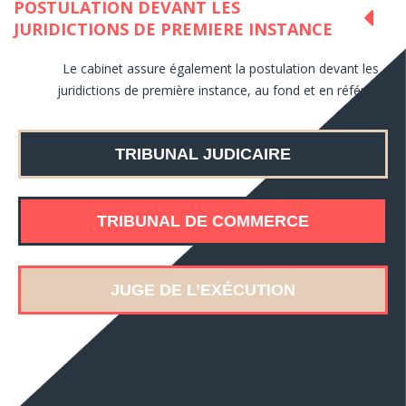
POSTULATION DEVANT LES
JURIDICTIONS DE PREMIERE INSTANCE
Le cabinet assure également la postulation devant les
juridictions de première instance, au fond et en référés
TRIBUNAL JUDICAIRE
TRIBUNAL DE COMMERCE
JUGE DE L’EXÉCUTION