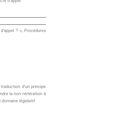
cte d’appel.
i d’appel ? », Procédures
 traduction d’un principe
ndre la non-réitération à
 domaine législatif.