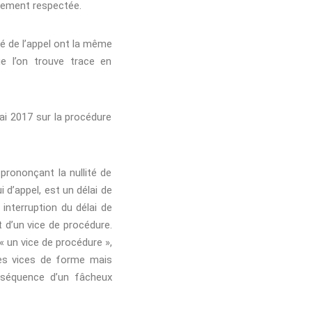
usement respectée.
ité de l’appel ont la même
e l’on trouve trace en
mai 2017 sur la procédure
 prononçant la nullité de
 d’appel, est un délai de
e interruption du délai de
et d’un vice de procédure.
t « un vice de procédure »,
les vices de forme mais
onséquence d’un fâcheux