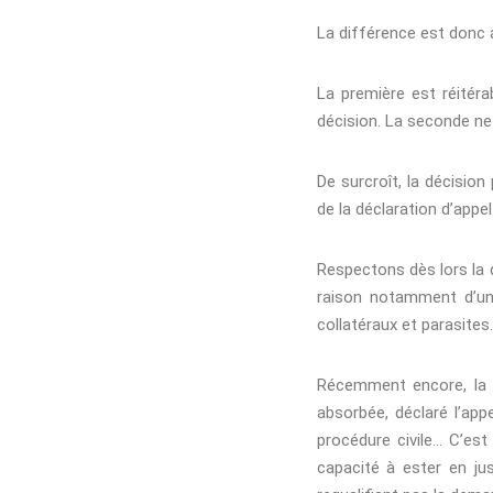
La différence est donc a
La première est réitérab
décision. La seconde ne l
De surcroît, la décision
de la déclaration d’appe
Respectons dès lors la q
raison notamment d’un 
collatéraux et parasites.
Récemment encore, la c
absorbée, déclaré l’appe
procédure civile… C’est
capacité à ester en jus