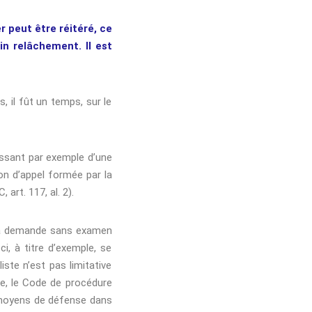
 peut être réitéré, ce
in relâchement. Il est
s, il fût un temps, sur le
gissant par exemple d’une
ion d’appel formée par la
art. 117, al. 2).
n sa demande sans examen
ci, à titre d’exemple, se
iste n’est pas limitative
e, le Code de procédure
ux moyens de défense dans