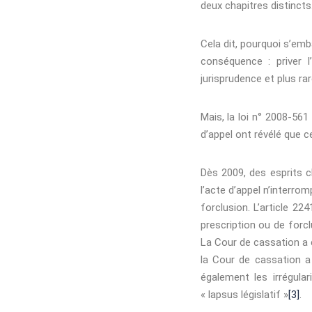
deux chapitres distincts
Cela dit, pourquoi s’emba
conséquence : priver 
jurisprudence et plus ra
Mais, la loi n° 2008-561
d’appel ont révélé que c
Dès 2009, des esprits cl
l’acte d’appel n’interrom
forclusion. L’article 224
prescription ou de forclu
La Cour de cassation a
la Cour de cassation a
également les irrégula
« lapsus législatif »
[3]
.