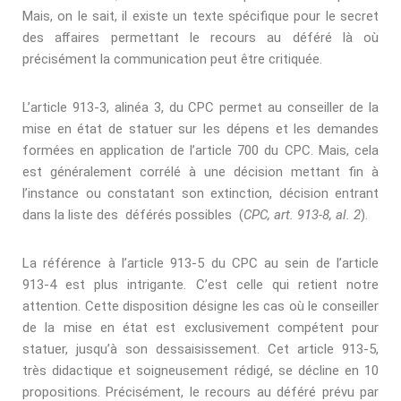
Mais, on le sait, il existe un texte spéciﬁque pour le secret
des aﬀaires permettant le recours au déféré là où
précisément la communication peut être critiquée.
L’article 913-3, alinéa 3, du CPC permet au conseiller de la
mise en état de statuer sur les dépens et les demandes
formées en application de l’article 700 du CPC. Mais, cela
est généralement corrélé à une décision mettant ﬁn à
l’instance ou constatant son extinction, décision entrant
dans la liste des déférés possibles (
CPC, art. 913-8, al. 2
).
La référence à l’article 913-5 du CPC au sein de l’article
913-4 est plus intrigante. C’est celle qui retient notre
attention. Cette disposition désigne les cas où le conseiller
de la mise en état est exclusivement compétent pour
statuer, jusqu’à son dessaisissement. Cet article 913-5,
très didactique et soigneusement rédigé, se décline en 10
propositions. Précisément, le recours au déféré prévu par