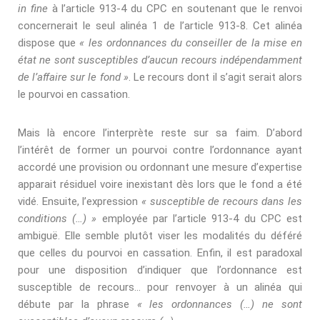
in ﬁne
à l’article 913-4 du CPC en soutenant que le renvoi
concernerait le seul alinéa 1 de l’article 913-8. Cet alinéa
dispose que
«
les ordonnances du conseiller de la mise en
état ne sont susceptibles d’aucun recours indépendamment
de l’aﬀaire sur le fond
»
. Le recours dont il s’agit serait alors
le pourvoi en cassation.
Mais là encore l’interprète reste sur sa faim. D’abord
l’intérêt de former un pourvoi contre l’ordonnance ayant
accordé une provision ou ordonnant une mesure d’expertise
apparait résiduel voire inexistant dès lors que le fond a été
vidé. Ensuite, l’expression
«
susceptible de recours dans les
conditions (…)
»
employée par l’article 913-4 du CPC est
ambiguë. Elle semble plutôt viser les modalités du déféré
que celles du pourvoi en cassation. Enﬁn, il est paradoxal
pour une disposition d’indiquer que l’ordonnance est
susceptible de recours… pour renvoyer à un alinéa qui
débute par la phrase
« les ordonnances (…) ne sont