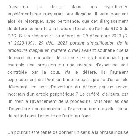
L’ouverture du déféré dans ces hypothèses
supplémentaires n’apparait pas illogique. Il sera pourtant
aisé de rétorquer, avec pertinence, que cet élargissement
du déféré se heurte à la lecture littérale de l’article 913-8 du
CPC. Si les rédacteurs du décret du 29 décembre 2023
(D.
n° 2023-1391, 29 déc. 2023 portant simplification de la
procédure d’appel en matière civile)
avaient souhaité que la
décision du conseiller de la mise en état ordonnant par
exemple une provision ou une mesure d’expertise soit
contrôlée par la cour,
via
le déféré, ils l’auraient
expressément dit. Peut-on briser le cadre précis d’un article
délimitant les cas d’ouverture du déféré par un renvoi
incertain d’un article périphérique ? Le déféré, d’ailleurs, est
un frein à l’avancement de la procédure. Multiplier les cas
d’ouverture occasionnerait à l’évidence une nouvelle cause
de retard dans l’attente de l’arrêt au fond.
On pourrait être tenté de donner un sens à la phrase incluse