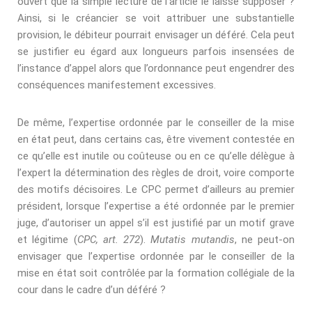
ouvert que la simple lecture de l’article le laisse supposer ?
Ainsi, si le créancier se voit attribuer une substantielle
provision, le débiteur pourrait envisager un déféré. Cela peut
se justiﬁer eu égard aux longueurs parfois insensées de
l’instance d’appel alors que l’ordonnance peut engendrer des
conséquences manifestement excessives.
De même, l’expertise ordonnée par le conseiller de la mise
en état peut, dans certains cas, être vivement contestée en
ce qu’elle est inutile ou coûteuse ou en ce qu’elle délègue à
l’expert la détermination des règles de droit, voire comporte
des motifs décisoires. Le CPC permet d’ailleurs au premier
président, lorsque l’expertise a été ordonnée par le premier
juge, d’autoriser un appel s’il est justiﬁé par un motif grave
et légitime (
CPC, art. 272
).
Mutatis mutandis
, ne peut-on
envisager que l’expertise ordonnée par le conseiller de la
mise en état soit contrôlée par la formation collégiale de la
cour dans le cadre d’un déféré ?