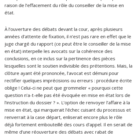
raison de l’effacement du rôle du conseiller de la mise en
état.
À l’ouverture des débats devant la cour, après plusieurs
années d’attente de fixation, il n’est pas rare en effet que le
juge chargé du rapport (ce peut être le conseiller de la mise
en état) interpelle les avocats sur la cohérence des
conclusions, en ce inclus sur la pertinence des pièces
lesquelles sont le soutien indivisible des prétentions. Mais, la
clôture ayant été prononcée, l’avocat est démuni pour
rectifier quelques imprécisions ou erreurs : procédure écrite
oblige ! Celui-ci ne peut que grommeler « pourquoi cette
question n’a-t-elle pas été évoquée en mise en état lors de
l’instruction du dossier ? ». L’option de renvoyer l’affaire à la
mise en état, qui marquerait l’échec cuisant du processus et
renverrait à la case départ, enliserait encore plus le rôle
déjà fortement embouteillé des cours d’appel. Il en serait de
même d’une réouverture des débats avec rabat de