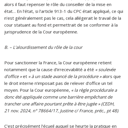
alors il faut repenser le rôle du conseiller de la mise en
état… En l’état, si l’article 913-1 du CPC était appliqué, ce qui
n’est généralement pas le cas, cela allégerait le travail de la
cour statuant au fond et permettrait de se conformer à la
jurisprudence de la Cour européenne.
B. – L’alourdissement du rôle de la cour
Pour sanctionner la France, la Cour européenne retient
notamment que la cause d’irrecevabilité a été
« soulevée
d’office »
et
« à un stade avancé de la procédure »
alors que
le droit interne n’imposait pas de relever d’office un tel
moyen. Pour la Cour européenne,
« la règle procédurale a
donc été appliquée comme une barrière empêchant de
trancher une affaire pourtant prête à être jugée »
(CEDH,
21 nov. 2024, n° 78664/17, Justine c/ France, préc., pt 48)
.
C’est précisément l’écueil auquel se heurte la pratique en