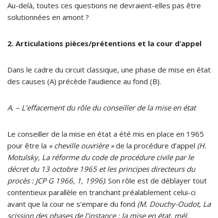
Au-delà, toutes ces questions ne devraient-elles pas être
solutionnées en amont ?
2. Articulations pièces/prétentions et la cour d’appel
Dans le cadre du circuit classique, une phase de mise en état
des causes (A) précède l’audience au fond (B).
A. – L’effacement du rôle du conseiller de la mise en état
Le conseiller de la mise en état a été mis en place en 1965
pour être la
« cheville ouvrière »
de la procédure d’appel
(H.
Motulsky, La réforme du code de procédure civile par le
décret du 13 octobre 1965 et les principes directeurs du
procès : JCP G 1966, 1, 1996)
. Son rôle est de déblayer tout
contentieux parallèle en tranchant préalablement celui-ci
avant que la cour ne s’empare du fond
(M. Douchy-Oudot, La
scission des phases de l’instance : la mise en état, mél.