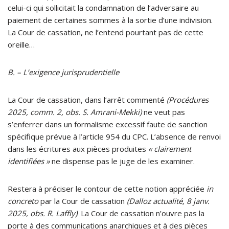
celui-ci qui sollicitait la condamnation de l’adversaire au
paiement de certaines sommes à la sortie d’une indivision.
La Cour de cassation, ne l’entend pourtant pas de cette
oreille…
B. – L’exigence jurisprudentielle
La Cour de cassation, dans l’arrêt commenté
(Procédures
2025, comm. 2, obs. S. Amrani-Mekki)
ne veut pas
s’enferrer dans un formalisme excessif faute de sanction
spécifique prévue à l’article 954 du CPC. L’absence de renvoi
dans les écritures aux pièces produites
« clairement
identifiées »
ne dispense pas le juge de les examiner.
Restera à préciser le contour de cette notion appréciée
in
concreto
par la Cour de cassation
(Dalloz actualité, 8 janv.
2025, obs. R. Laffly)
. La Cour de cassation n’ouvre pas la
porte à des communications anarchiques et à des pièces