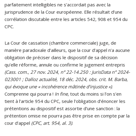
parfaitement intelligibles ne s’accordait pas avec la
jurisprudence de la Cour européenne. Elle résultait d’une
corrélation discutable entre les articles 542, 908 et 954 du
CPC.
La Cour de cassation (chambre commerciale) juge, de
manière paradoxale d’ailleurs, que la cour d’appel n’a aucune
obligation de préciser dans le dispositif de sa décision
qu’elle réforme, annule ou confirme le jugement entrepris
(Cass. com., 27 nov. 2024, n° 22-14.250 : JurisData n° 2024-
023001 ; Dalloz actualité, 18 déc. 2024, obs. crit. M. Barba,
qui évoque une « incohérence mâtinée d’injustice »)
.
Comprenne qui pourra !
In fine
, tout du moins si l’on s’en
tient à l’article 954 du CPC, seule l’obligation d’énoncer les
prétentions au dispositif est assortie d’une sanction : la
prétention omise ne pourra pas être prise en compte par la
cour d’appel
(CPC, art. 954, al. 3)
.