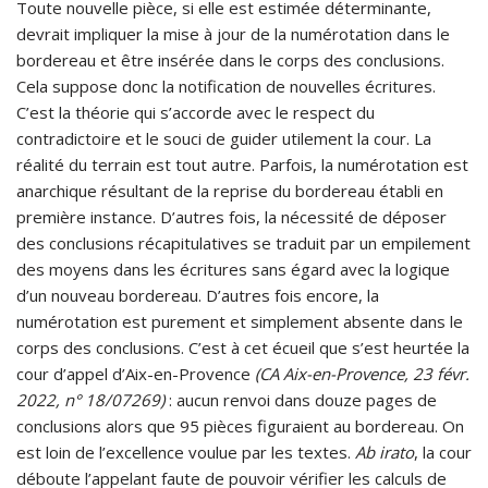
Toute nouvelle pièce, si elle est estimée déterminante,
devrait impliquer la mise à jour de la numérotation dans le
bordereau et être insérée dans le corps des conclusions.
Cela suppose donc la notification de nouvelles écritures.
C’est la théorie qui s’accorde avec le respect du
contradictoire et le souci de guider utilement la cour. La
réalité du terrain est tout autre. Parfois, la numérotation est
anarchique résultant de la reprise du bordereau établi en
première instance. D’autres fois, la nécessité de déposer
des conclusions récapitulatives se traduit par un empilement
des moyens dans les écritures sans égard avec la logique
d’un nouveau bordereau. D’autres fois encore, la
numérotation est purement et simplement absente dans le
corps des conclusions. C’est à cet écueil que s’est heurtée la
cour d’appel d’Aix-en-Provence
(CA Aix-en-Provence, 23 févr.
2022, n° 18/07269)
: aucun renvoi dans douze pages de
conclusions alors que 95 pièces figuraient au bordereau. On
est loin de l’excellence voulue par les textes.
Ab irato
, la cour
déboute l’appelant faute de pouvoir vérifier les calculs de