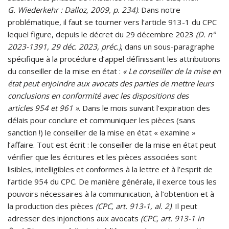
G. Wiederkehr : Dalloz, 2009, p. 234)
. Dans notre
problématique, il faut se tourner vers l’article 913-1 du CPC
lequel figure, depuis le décret du 29 décembre 2023
(D. n°
2023-1391, 29 déc. 2023, préc.)
, dans un sous-paragraphe
spécifique à la procédure d’appel définissant les attributions
du conseiller de la mise en état :
« Le conseiller de la mise en
état peut enjoindre aux avocats des parties de mettre leurs
conclusions en conformité avec les dispositions des
articles 954 et 961 »
. Dans le mois suivant l’expiration des
délais pour conclure et communiquer les pièces (sans
sanction !) le conseiller de la mise en état « examine »
l’affaire. Tout est écrit : le conseiller de la mise en état peut
vérifier que les écritures et les pièces associées sont
lisibles, intelligibles et conformes à la lettre et à l’esprit de
l’article 954 du CPC. De manière générale, il exerce tous les
pouvoirs nécessaires à la communication, à l’obtention et à
la production des pièces
(CPC, art. 913-1, al. 2)
. Il peut
adresser des injonctions aux avocats
(CPC, art. 913-1 in