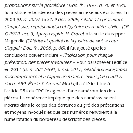
propositions sur la procédure : Doc. fr., 1997, p. 76 et 104)
,
fut institué le bordereau des pièces annexé aux écritures. En
2009
(D. n° 2009-1524, 9 déc. 2009, relatif à la procédure
d’appel avec représentation obligatoire en matière civile : JCP
G 2010, act. 3, Aperçu rapide H. Croze)
, à la suite du rapport
Magendie
(Célérité et qualité de la justice devant la cour
d’appel : Doc. fr., 2008, p. 66)
, il fut ajouté que les
conclusions doivent inclure
« l’indication pour chaque
prétention, des pièces invoquées »
. Pour parachever l’édifice
en 2017
(D. n° 2017-891, 6 mai 2017, relatif aux exceptions
d’incompétence et à l’appel en matière civile : JCP G 2017,
doctr. 659, Étude S. Amrani-Mekki)
il a été institué à
l’article 954 du CPC l’exigence d’une numérotation des
pièces. La cohérence implique que des numéros soient
inscrits dans le corps des écritures au gré des prétentions
et moyens invoqués et que ces numéros renvoient à la
numérotation du bordereau descriptif des pièces.