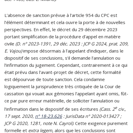
L’absence de sanction prévue à l’article 954 du CPC est
l’élément déterminant et cela ouvre la porte à de nouvelles
perspectives. En effet, le décret du 29 décembre 2023
portant simplification de la procédure d’appel en matière
civile
(D. n° 2023-1391, 29 déc. 2023 : JCP G 2024, prat. 209,
E. Vajou)
impose désormais à l’appelant d’indiquer, dans le
dispositif de ses conclusions, s’il demande l’annulation ou
l’infirmation du jugement. Cependant, contrairement à ce qui
était prévu dans l’avant-projet de décret, cette formalité
est dépourvue de toute sanction. Cela condamne
logiquement la jurisprudence très critiquée de la Cour de
cassation qui vouait aux gémonies l’appelant ayant omis, fût-
ce par pure erreur matérielle, de solliciter l’annulation ou
e
l’infirmation dans le dispositif de ses écritures
(Cass. 2
civ.,
17 sept. 2020,
n° 18-23.626
: JurisData n° 2020-013427 ;
JCP G 2020, 1281, note N. Cayrol)
. Cette exigence purement
formelle et
extra legem
, alors que les conclusions sont